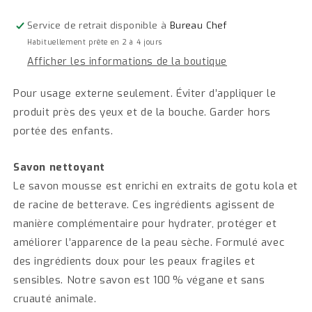
et
et
hydratation
hydratation
Service de retrait disponible à
Bureau Chef
Intense
Intense
Habituellement prête en 2 à 4 jours
Afficher les informations de la boutique
Pour usage externe seulement. Éviter d’appliquer le
produit près des yeux et de la bouche. Garder hors
portée des enfants.
Savon nettoyant
Le savon mousse est enrichi en extraits de gotu kola et
de racine de betterave. Ces ingrédients agissent de
manière complémentaire pour hydrater, protéger et
améliorer l’apparence de la peau sèche. Formulé avec
des ingrédients doux pour les peaux fragiles et
sensibles. Notre savon est 100 % végane et sans
cruauté animale.